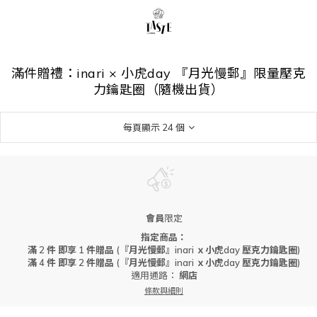
滿件贈禮：inari × 小虎day 『月光慢郵』限量壓克
力鑰匙圈（隨機出貨）
每頁顯示 24 個
會員
限定
指定商品：
滿 2 件 即享 1 件贈品 (『月光慢郵』inari ｘ小虎day 壓克力鑰匙圈)
滿 4 件 即享 2 件贈品 (『月光慢郵』inari ｘ小虎day 壓克力鑰匙圈)
適用通路：
網店
條款與細則