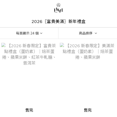
2026〖富貴美滿〗新年禮盒
每頁顯示 24 個
商品排序
售完
售完