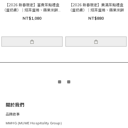
【2026 新春限定】富貴茶點禮盒
【2026 新春限定】美滿茶點禮盒
（蛋奶素）｜焙茶蛋捲、蘋果米餅、
（蛋奶素）｜焙茶蛋捲、蘋果米餅
紅茶牛軋糖、普洱茶
NT$1,080
NT$880
關於我們
品牌故事
MMHG (MUME Hospitality Group)