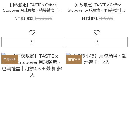
【中秋限定】TASTE x Coffee
【中秋限定】TASTE x Coffee
Stopover 月球願境・精裝禮盒｜月
Stopover 月球願境・平裝禮盒｜月
餅8入＋咖啡6入
餅4入＋咖啡4入
NT$1,913
NT$2,250
NT$871
NT$990
早鳥88折
加購$49