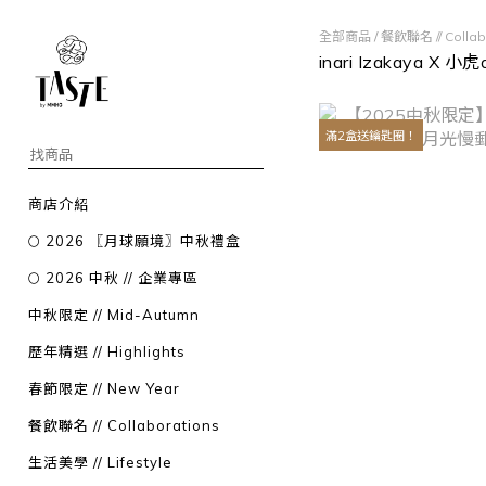
全部商品
/
餐飲聯名 // Collab
inari Izakaya X 小虎
滿2盒送鑰匙圈！
商店介紹
🌕 2026 〖月球願境〗中秋禮盒
🌕 2026 中秋 // 企業專區
中秋限定 // Mid-Autumn
歷年精選 // Highlights
春節限定 // New Year
餐飲聯名 // Collaborations
生活美學 // Lifestyle