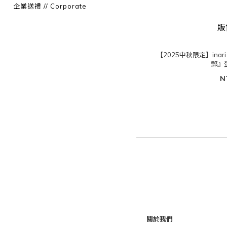
企業送禮 // Corporate
販
【2025中秋限定】inari 
郵』
N
關於我們