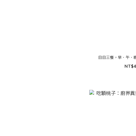
日日三餐，早．午．
NT$4