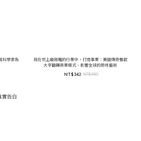
威科學家告
我在世上最困難的行業中，打造事業：美國傳奇餐飲
大亨翻轉商業模式、影響全球的款待藝術
NT$342
NT$380