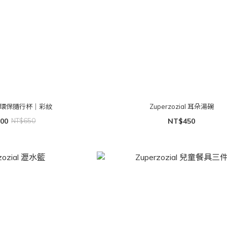
ial 環保隨行杯｜彩紋
Zuperzozial 耳朵湯碗
00
NT$650
NT$450