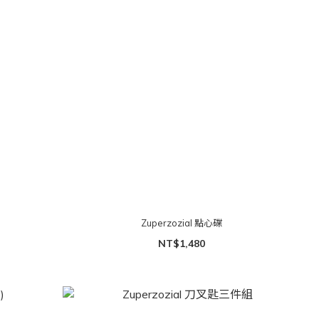
Zuperzozial 點心碟
NT$1,480