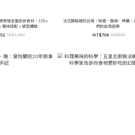
學原理全面剖析食材，100+
法式甜點裡的台灣：味道、風格、神髓，
 風味搭配 × 感官體驗
們的自我追尋
152
NT$1,280
NT$704
NT$800