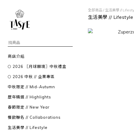
全部商品
/
生活美學 // Lifesty
生活美學 // Lifestyle
商店介紹
🌕 2026 〖月球願境〗中秋禮盒
🌕 2026 中秋 // 企業專區
中秋限定 // Mid-Autumn
歷年精選 // Highlights
春節限定 // New Year
餐飲聯名 // Collaborations
生活美學 // Lifestyle