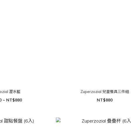
zozial 瀝水籃
Zuperzozial 兒童餐具三件組
0 ~ NT$880
NT$880