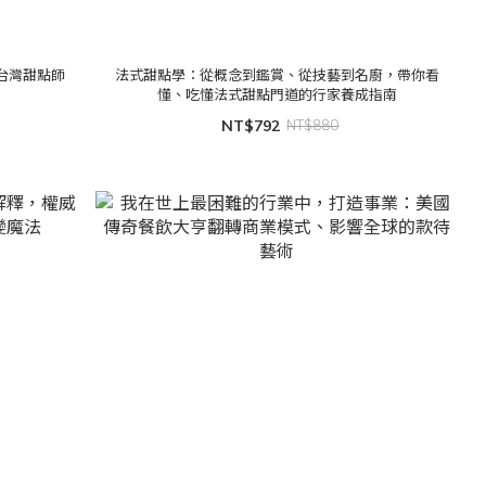
台灣甜點師
法式甜點學：從概念到鑑賞、從技藝到名廚，帶你看
懂、吃懂法式甜點門道的行家養成指南
NT$792
NT$880