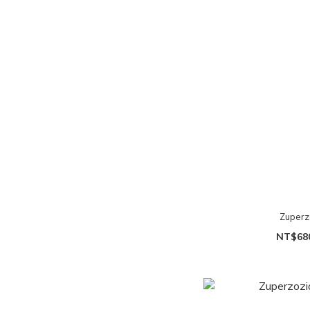
Zuper
NT$68