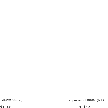
ial 甜點餐盤 (6入)
Zuperzozial 疊疊杯 (6入)
$1,680
NT$1,480