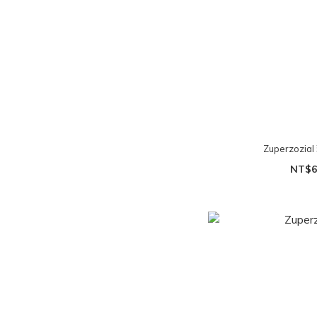
Zuperzoz
NT$6