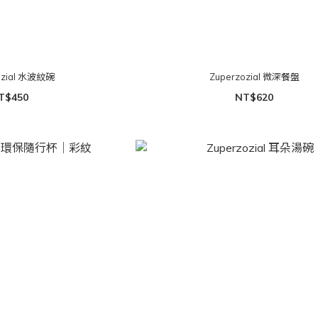
ozial 水波紋碗
Zuperzozial 微深餐盤
T$450
NT$620